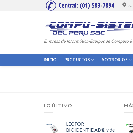
Skip
LO
to
content
Empresa de Informática-Equipos de Computo &
INICIO
PRODUCTOS
ACCESORIOS
LO ÚLTIMO
MÁ
LECTOR
BIOIDENTIDAD® y de