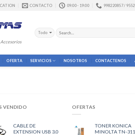
CATION
CONTACTO
09:00 - 19:00
998220857 / 955
 Accesorios
OFERTA
SERVICIOS
NOSOTROS
CONTACTENOS
S VENDIDO
OFERTAS
CABLE DE
TONER KONICA
EXTENSION USB 3.0
MINOLTA TN-31