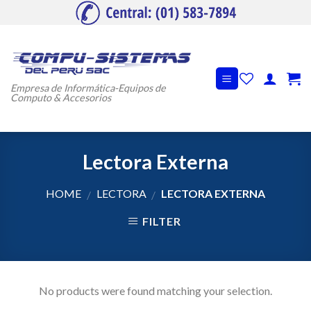
Skip
to
content
Empresa de Informática-Equipos de
Computo & Accesorios
Lectora Externa
HOME
LECTORA
LECTORA EXTERNA
/
/
FILTER
No products were found matching your selection.