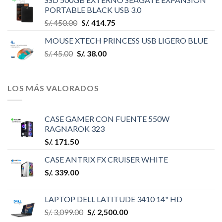
PORTABLE BLACK USB 3.0
S/.
450.00
S/.
414.75
MOUSE XTECH PRINCESS USB LIGERO BLUE
S/.
45.00
S/.
38.00
LOS MÁS VALORADOS
CASE GAMER CON FUENTE 550W
RAGNAROK 323
S/.
171.50
CASE ANTRIX FX CRUISER WHITE
S/.
339.00
LAPTOP DELL LATITUDE 3410 14" HD
S/.
3,099.00
S/.
2,500.00