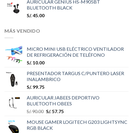
AURICULAR GENIUS HS-M905BT
BLUETOOTH BLACK
S/.
45.00
MÁS VENDIDO
MICRO MINI USB ELÉCTRICO VENTILADOR
DE REFRIGERACIÓN DE TELÉFONO
S/.
10.00
PRESENTADOR TARGUS C/PUNTERO LASER
INALAMBRICO
S/.
99.75
AURICULAR JABEES DEPORTIVO
BLUETOOTH OBEES
S/.
90.00
S/.
57.75
MOUSE GAMER LOGITECH G203 LIGHTSYNC
RGB BLACK