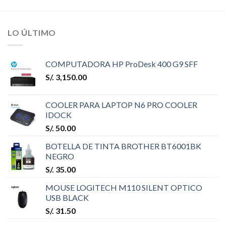
LO ÚLTIMO
COMPUTADORA HP ProDesk 400 G9 SFF
S/.
3,150.00
COOLER PARA LAPTOP N6 PRO COOLER
IDOCK
S/.
50.00
BOTELLA DE TINTA BROTHER BT6001BK
NEGRO
S/.
35.00
MOUSE LOGITECH M110 SILENT OPTICO
USB BLACK
S/.
31.50