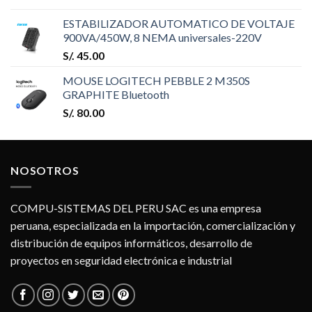
ESTABILIZADOR AUTOMATICO DE VOLTAJE
900VA/450W, 8 NEMA universales-220V
S/.
45.00
MOUSE LOGITECH PEBBLE 2 M350S
GRAPHITE Bluetooth
S/.
80.00
NOSOTROS
COMPU-SISTEMAS DEL PERU SAC es una empresa
peruana, especializada en la importación, comercialización y
distribución de equipos informáticos, desarrollo de
proyectos en seguridad electrónica e industrial