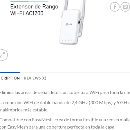
deseos
SCRIPTION
REVIEWS (0)
Elimina las áreas de señal débil con cobertura WiFi para toda la ca
La conexión WiFi de doble banda de 2,4 GHz (300 Mbps) y 5 GHz 
inalámbrica más estable.
Compatible con EasyMesh: crea de forma flexible una red en malla
con EasyMesh para una cobertura perfecta en toda la casa.