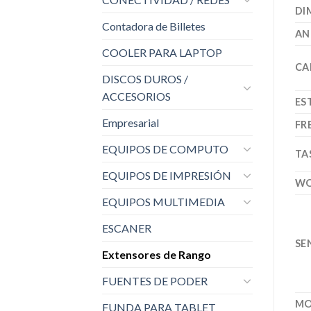
DI
Contadora de Billetes
AN
COOLER PARA LAPTOP
CA
DISCOS DUROS /
ACCESORIOS
ES
Empresarial
FR
EQUIPOS DE COMPUTO
TA
EQUIPOS DE IMPRESIÓN
WO
EQUIPOS MULTIMEDIA
ESCANER
SE
Extensores de Rango
FUENTES DE PODER
MO
FUNDA PARA TABLET