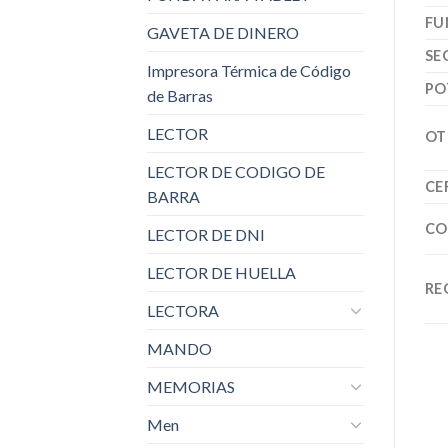
FU
GAVETA DE DINERO
SE
Impresora Térmica de Código
PO
de Barras
LECTOR
OT
LECTOR DE CODIGO DE
CE
BARRA
CO
LECTOR DE DNI
LECTOR DE HUELLA
RE
LECTORA
MANDO
MEMORIAS
Men