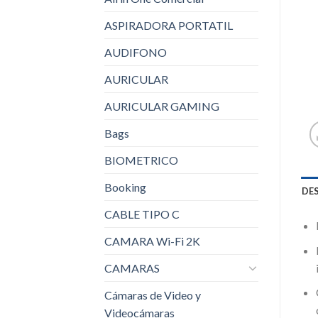
ASPIRADORA PORTATIL
AUDIFONO
AURICULAR
AURICULAR GAMING
Bags
BIOMETRICO
Booking
DE
CABLE TIPO C
CAMARA Wi-Fi 2K
CAMARAS
Cámaras de Video y
Videocámaras