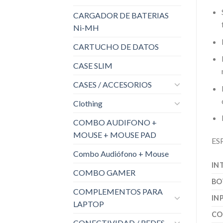
CARGADOR DE BATERIAS
Ni-MH
CARTUCHO DE DATOS
CASE SLIM
CASES / ACCESORIOS
Clothing
COMBO AUDIFONO +
MOUSE + MOUSE PAD
ES
Combo Audiófono + Mouse
IN
COMBO GAMER
BO
COMPLEMENTOS PARA
IN
LAPTOP
CO
CONECTIVIDAD / REDES