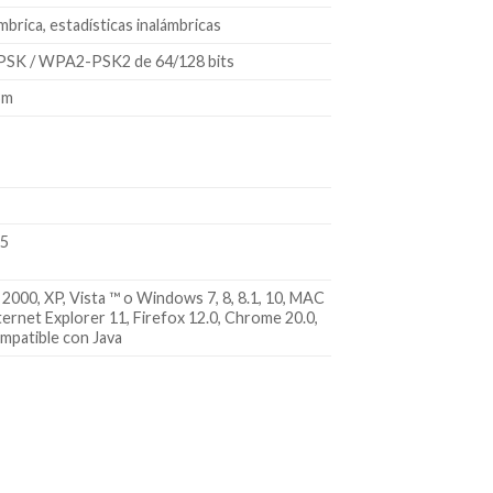
ámbrica, estadísticas inalámbricas
SK / WPA2-PSK2 de 64/128 bits
Bm
15
000, XP, Vista ™ o Windows 7, 8, 8.1, 10, MAC
ernet Explorer 11, Firefox 12.0, Chrome 20.0,
ompatible con Java