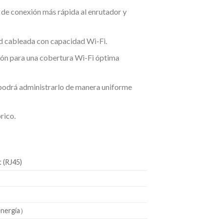
 de conexión más rápida al enrutador y
d cableada con capacidad Wi-Fi.
ción para una cobertura Wi-Fi óptima
 podrá administrarlo de manera uniforme
rico.
 (RJ45)
energía）