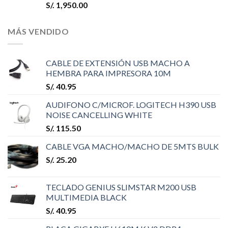
S/.
1,950.00
MÁS VENDIDO
CABLE DE EXTENSIÓN USB MACHO A
HEMBRA PARA IMPRESORA 10M
S/.
40.95
AUDIFONO C/MICROF. LOGITECH H390 USB
NOISE CANCELLING WHITE
S/.
115.50
CABLE VGA MACHO/MACHO DE 5MTS BULK
S/.
25.20
TECLADO GENIUS SLIMSTAR M200 USB
MULTIMEDIA BLACK
S/.
40.95