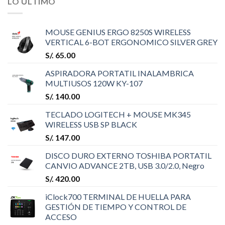
LO ÚLTIMO
MOUSE GENIUS ERGO 8250S WIRELESS
VERTICAL 6-BOT ERGONOMICO SILVER GREY
S/.
65.00
ASPIRADORA PORTATIL INALAMBRICA
MULTIUSOS 120W KY-107
S/.
140.00
TECLADO LOGITECH + MOUSE MK345
WIRELESS USB SP BLACK
S/.
147.00
DISCO DURO EXTERNO TOSHIBA PORTATIL
CANVIO ADVANCE 2TB, USB 3.0/2.0, Negro
S/.
420.00
iClock700 TERMINAL DE HUELLA PARA
GESTIÓN DE TIEMPO Y CONTROL DE
ACCESO