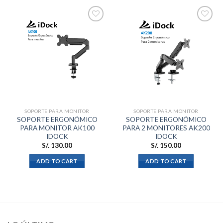
Añadir
Añadir
a la
a la
lista de
lista de
deseos
deseos
SOPORTE PARA MONITOR
SOPORTE PARA MONITOR
SOPORTE ERGONÓMICO
SOPORTE ERGONÓMICO
PARA MONITOR AK100
PARA 2 MONITORES AK200
IDOCK
IDOCK
S/.
130.00
S/.
150.00
ADD TO CART
ADD TO CART