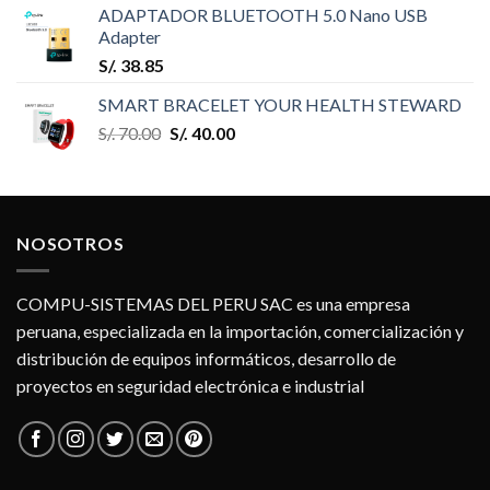
ADAPTADOR BLUETOOTH 5.0 Nano USB
Adapter
S/.
38.85
SMART BRACELET YOUR HEALTH STEWARD
S/.
70.00
S/.
40.00
NOSOTROS
COMPU-SISTEMAS DEL PERU SAC es una empresa
peruana, especializada en la importación, comercialización y
distribución de equipos informáticos, desarrollo de
proyectos en seguridad electrónica e industrial