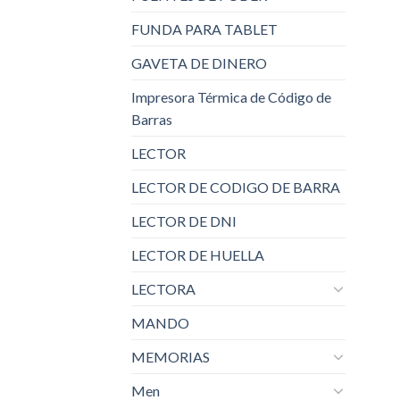
FUNDA PARA TABLET
GAVETA DE DINERO
Impresora Térmica de Código de
Barras
LECTOR
LECTOR DE CODIGO DE BARRA
LECTOR DE DNI
LECTOR DE HUELLA
LECTORA
MANDO
MEMORIAS
Men