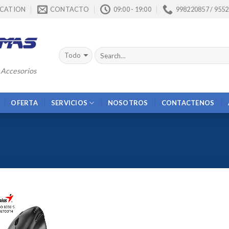
CATION
CONTACTO
09:00 - 19:00
998220857 / 955
 Accesorios
OFERTA
SERVICIOS
NOSOTROS
CONTACTENOS