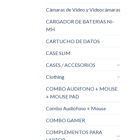
Cámaras de Video y Videocámaras
CARGADOR DE BATERIAS Ni-
MH
CARTUCHO DE DATOS
CASE SLIM
CASES / ACCESORIOS
Clothing
COMBO AUDIFONO + MOUSE
+ MOUSE PAD
Combo Audiófono + Mouse
COMBO GAMER
COMPLEMENTOS PARA
LAPTOP