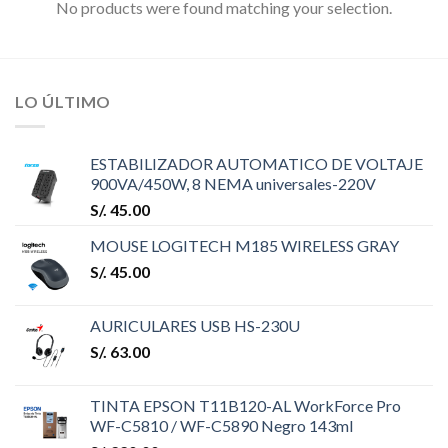
No products were found matching your selection.
LO ÚLTIMO
ESTABILIZADOR AUTOMATICO DE VOLTAJE
900VA/450W, 8 NEMA universales-220V
S/.
45.00
MOUSE LOGITECH M185 WIRELESS GRAY
S/.
45.00
AURICULARES USB HS-230U
S/.
63.00
TINTA EPSON T11B120-AL WorkForce Pro
WF-C5810 / WF-C5890 Negro 143ml