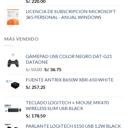
S/.
220.00
LICENCIA DE SUBSCRIPCION MICROSOFT
365 PERSONAL - ANUAL WINDOWS
MÁS VENDIDO
GAMEPAD USB COLOR NEGRO DAT-G21
DATAONE
S/.
50.00
S/.
36.75
FUENTE ANTRIX B650W XBR-650 WHITE
S/.
257.25
TECLADO LOGITECH + MOUSE MK470
WIRELESS SLIM USB BLACK
S/.
178.50
PARLANTE LOGITECH S150 USB 1.2W BLACK