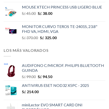
MOUSE XTECH PRINCESS USB LIGERO BLUE
S/.
45.00
S/.
38.00
MONITOR CURVO TEROS TE-2401S, 23.8"
FHD VA, HDMI, VGA
S/.
370.00
S/.
325.00
LOS MÁS VALORADOS
AUDIFONO C/MICROF. PHILIPS BLUETOOTH
GUINDA
S/.
99.00
S/.
94.50
ANTIVIRUS ESET NOD32 X5PC - 2025
S/.
214.00
miniLector EVO SMART CARD DNI