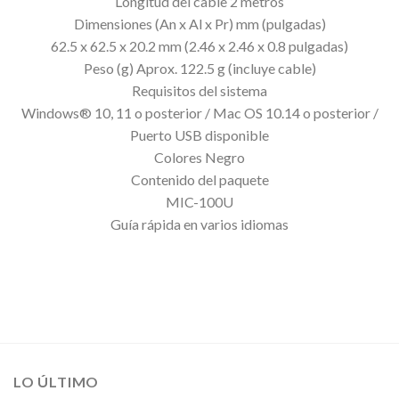
Longitud del cable 2 metros
Dimensiones (An x Al x Pr) mm (pulgadas)
62.5 x 62.5 x 20.2 mm (2.46 x 2.46 x 0.8 pulgadas)
Peso (g) Aprox. 122.5 g (incluye cable)
Requisitos del sistema
Windows® 10, 11 o posterior / Mac OS 10.14 o posterior /
Puerto USB disponible
Colores Negro
Contenido del paquete
MIC-100U
Guía rápida en varios idiomas
LO ÚLTIMO