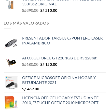
350/362 ORIGINAL
S/.
290.00
S/.
210.00
LOS MÁS VALORADOS
PRESENTADOR TARGUS C/PUNTERO LASER
INALAMBRICO
AFOX GEFORCE GT220 1GB DDR3 128bit
S/.
180.00
S/.
150.00
OFFICE MICROSOFT OFICINA HOGAR Y
ESTUDIANTE 2021
S/.
469.00
LICENCIA OFFICE HOGAR Y ESTUDIANTE
2010, ESTUCHE OFFICE 2010 MICROSOFT