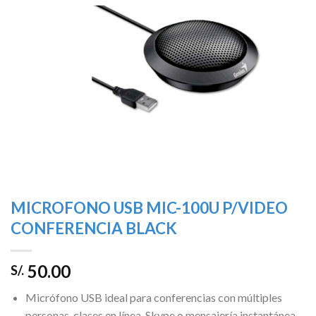
MICROFONO USB MIC-100U P/VIDEO
CONFERENCIA BLACK
50.00
S/.
Micrófono USB ideal para conferencias con múltiples
personas, clases en línea, Skype o mensajería instantánea,