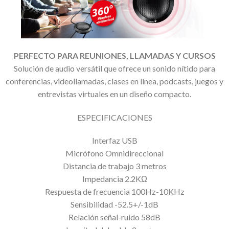
PERFECTO PARA REUNIONES, LLAMADAS Y CURSOS
Solución de audio versátil que ofrece un sonido nítido para
conferencias, videollamadas, clases en línea, podcasts, juegos y
entrevistas virtuales en un diseño compacto.
ESPECIFICACIONES
Interfaz USB
Micrófono Omnidireccional
Distancia de trabajo 3 metros
Impedancia 2.2KΩ
Respuesta de frecuencia 100Hz-10KHz
Sensibilidad -52.5+/-1dB
Relación señal-ruido 58dB