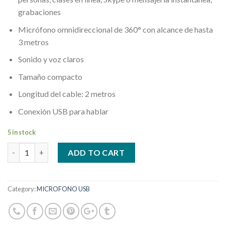
grabaciones
Micrófono omnidireccional de 360° con alcance de hasta
3 metros
Sonido y voz claros
Tamaño compacto
Longitud del cable: 2 metros
Conexión USB para hablar
5 in stock
Quantity
ADD TO CART
Category:
MICROFONO USB