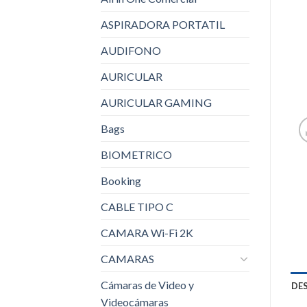
ASPIRADORA PORTATIL
AUDIFONO
AURICULAR
AURICULAR GAMING
Bags
BIOMETRICO
Booking
CABLE TIPO C
CAMARA Wi-Fi 2K
CAMARAS
Cámaras de Video y
DE
Videocámaras