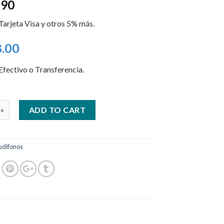
.90
arjeta Visa y otros 5% más.
8.00
fectivo o Transferencia.
ADD TO CART
udifonos