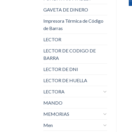
S/.
115.50
GAVETA DE DINERO
ADD TO CART
Impresora Térmica de Código
de Barras
LECTOR
LECTOR DE CODIGO DE
BARRA
LECTOR DE DNI
LECTOR DE HUELLA
LECTORA
MANDO
MEMORIAS
Men