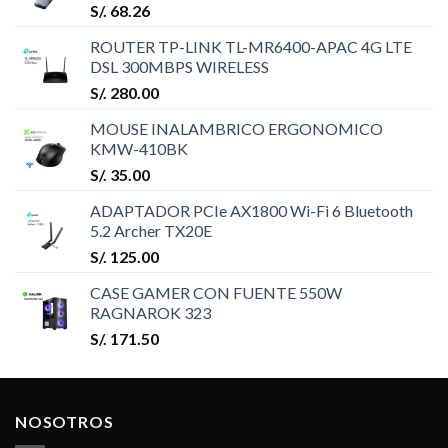
S/.
68.26
ROUTER TP-LINK TL-MR6400-APAC 4G LTE
DSL 300MBPS WIRELESS
S/.
280.00
MOUSE INALAMBRICO ERGONOMICO
KMW-410BK
S/.
35.00
ADAPTADOR PCIe AX1800 Wi-Fi 6 Bluetooth
5.2 Archer TX20E
S/.
125.00
CASE GAMER CON FUENTE 550W
RAGNAROK 323
S/.
171.50
NOSOTROS