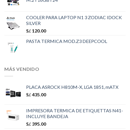
COOLER PARA LAPTOP N1 3 ZODIAC IDOCK
SILVER
S/.
120.00
PASTA TERMICA MOD.Z3 DEEPCOOL
MÁS VENDIDO
PLACA ASROCK H810M-X, LGA 1851, mATX
S/.
435.00
IMPRESORA TERMICA DE ETIQUETTAS N41-
INCLUYE BANDEJA
S/.
395.00