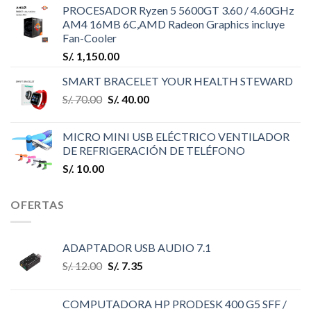
PROCESADOR Ryzen 5 5600GT 3.60 / 4.60GHz
AM4 16MB 6C,AMD Radeon Graphics incluye
Fan-Cooler
S/.
1,150.00
SMART BRACELET YOUR HEALTH STEWARD
S/.
70.00
S/.
40.00
MICRO MINI USB ELÉCTRICO VENTILADOR
DE REFRIGERACIÓN DE TELÉFONO
S/.
10.00
OFERTAS
ADAPTADOR USB AUDIO 7.1
S/.
12.00
S/.
7.35
COMPUTADORA HP PRODESK 400 G5 SFF /