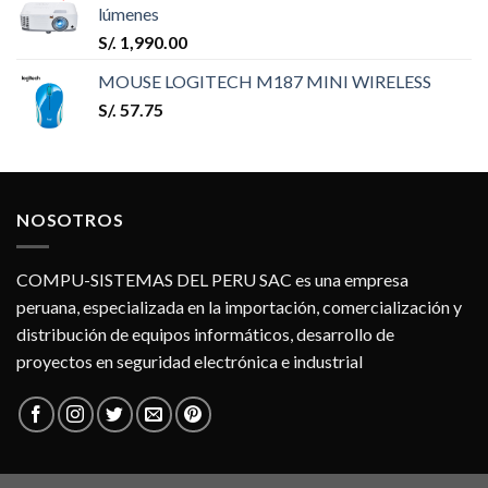
lúmenes
S/.
1,990.00
MOUSE LOGITECH M187 MINI WIRELESS
S/.
57.75
NOSOTROS
COMPU-SISTEMAS DEL PERU SAC es una empresa
peruana, especializada en la importación, comercialización y
distribución de equipos informáticos, desarrollo de
proyectos en seguridad electrónica e industrial