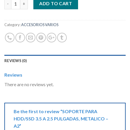
Quantity
ADD TO CART
Category:
ACCESORIOS VARIOS
REVIEWS (0)
Reviews
There are no reviews yet.
Be the first to review “SOPORTE PARA
HDD/SSD 3.5 A 2.5 PULGADAS, METALICO –
A2”