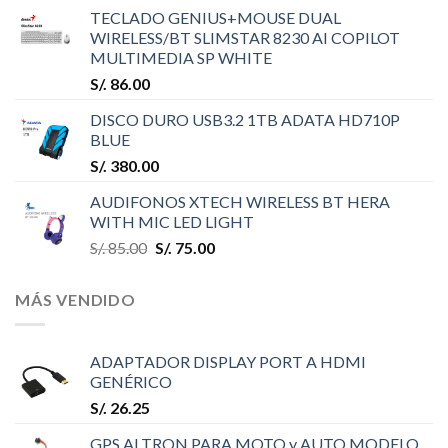
TECLADO GENIUS+MOUSE DUAL
WIRELESS/BT SLIMSTAR 8230 AI COPILOT
MULTIMEDIA SP WHITE
S/.
86.00
DISCO DURO USB3.2 1TB ADATA HD710P
BLUE
S/.
380.00
AUDIFONOS XTECH WIRELESS BT HERA
WITH MIC LED LIGHT
S/.
85.00
S/.
75.00
MÁS VENDIDO
ADAPTADOR DISPLAY PORT A HDMI
GENÉRICO
S/.
26.25
GPS ALTRON PARA MOTO y AUTO MODELO