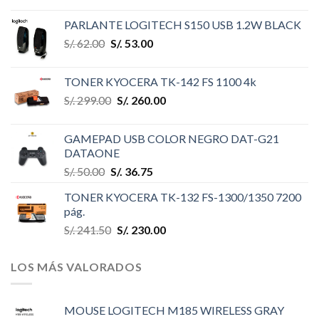
PARLANTE LOGITECH S150 USB 1.2W BLACK
S/.
62.00
S/.
53.00
TONER KYOCERA TK-142 FS 1100 4k
S/.
299.00
S/.
260.00
GAMEPAD USB COLOR NEGRO DAT-G21
DATAONE
S/.
50.00
S/.
36.75
TONER KYOCERA TK-132 FS-1300/1350 7200
pág.
S/.
241.50
S/.
230.00
LOS MÁS VALORADOS
MOUSE LOGITECH M185 WIRELESS GRAY