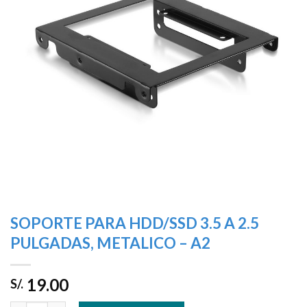
deseos
SOPORTE PARA HDD/SSD 3.5 A 2.5
PULGADAS, METALICO – A2
19.00
S/.