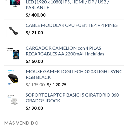
LED (1920 x 1080) IPS, HDMI / DP / USB /
PARLANTE
S/.
400.00
CABLE MODULAR CPU FUENTE 4 + 4 PINES
S/.
21.00
CARGADOR CAMELION con 4 PILAS
RECARGABLES AA 2200mAH Incluidas
S/.
60.00
MOUSE GAMER LOGITECH G203 LIGHTSYNC
RGB BLACK
S/.
135.00
S/.
120.75
SOPORTE LAPTOP BASIC I5 GIRATORIO 360
GRADOS IDOCK
S/.
90.00
MÁS VENDIDO