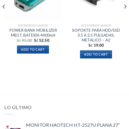
ACCESORIOS VARIOS
ACCESORIOS VARIOS
POWER BANK MOBILIZER
SOPORTE PARA HDD/SSD
MB17, BATERIA 4400mA
3.5 A 2.5 PULGADAS,
METALICO – A2
S/.
95.00
S/.
52.50
S/.
19.00
ADD TO CART
ADD TO CART
LO ÚLTIMO
MONITOR HAOTECH HT-2527U PLANA 27″