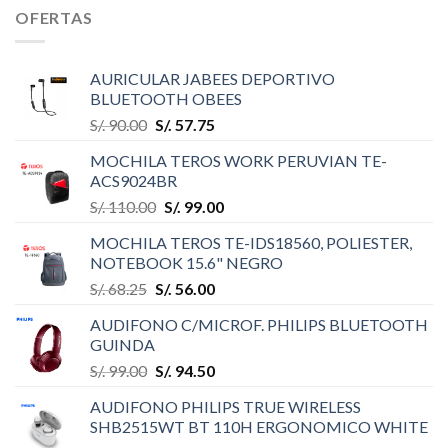
OFERTAS
AURICULAR JABEES DEPORTIVO
BLUETOOTH OBEES
S/.
90.00
S/.
57.75
MOCHILA TEROS WORK PERUVIAN TE-
ACS9024BR
S/.
110.00
S/.
99.00
MOCHILA TEROS TE-IDS18560, POLIESTER,
NOTEBOOK 15.6" NEGRO
S/.
68.25
S/.
56.00
AUDIFONO C/MICROF. PHILIPS BLUETOOTH
GUINDA
S/.
99.00
S/.
94.50
AUDIFONO PHILIPS TRUE WIRELESS
SHB2515WT BT 110H ERGONOMICO WHITE