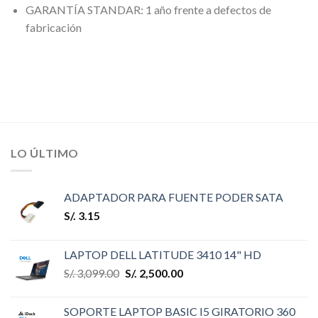
GARANTÍA STANDAR: 1 año frente a defectos de
fabricación
LO ÚLTIMO
ADAPTADOR PARA FUENTE PODER SATA
S/.
3.15
LAPTOP DELL LATITUDE 3410 14" HD
S/.
3,099.00
S/.
2,500.00
SOPORTE LAPTOP BASIC I5 GIRATORIO 360