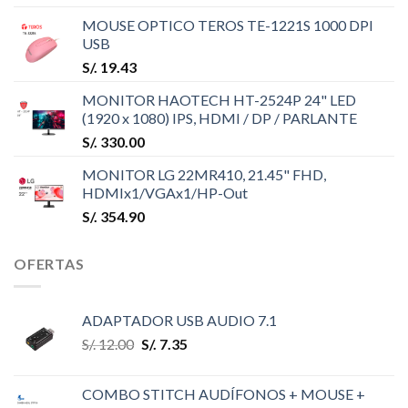
MOUSE OPTICO TEROS TE-1221S 1000 DPI
USB
S/.
19.43
MONITOR HAOTECH HT-2524P 24" LED
(1920 x 1080) IPS, HDMI / DP / PARLANTE
S/.
330.00
MONITOR LG 22MR410, 21.45" FHD,
HDMIx1/VGAx1/HP-Out
S/.
354.90
OFERTAS
ADAPTADOR USB AUDIO 7.1
S/.
12.00
S/.
7.35
COMBO STITCH AUDÍFONOS + MOUSE +