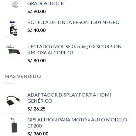
GRADOS IDOCK
S/.
90.00
BOTELLA DE TINTA EPSON T504 NEGRO
S/.
40.00
TECLADO+MOUSE Gaming GX SCORPION
KM-GX6 AI COPILOT
S/.
80.00
MÁS VENDIDO
ADAPTADOR DISPLAY PORT A HDMI
GENÉRICO
S/.
26.25
GPS ALTRON PARA MOTO y AUTO MODELO
ET200
S/.
360.00