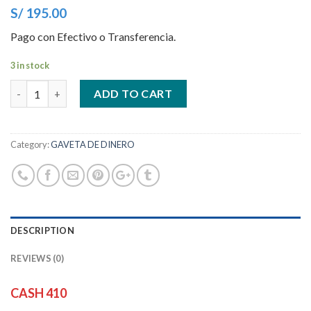
S/ 195.00
Pago con Efectivo o Transferencia.
3 in stock
Quantity
ADD TO CART
Category:
GAVETA DE DINERO
DESCRIPTION
REVIEWS (0)
CASH 410