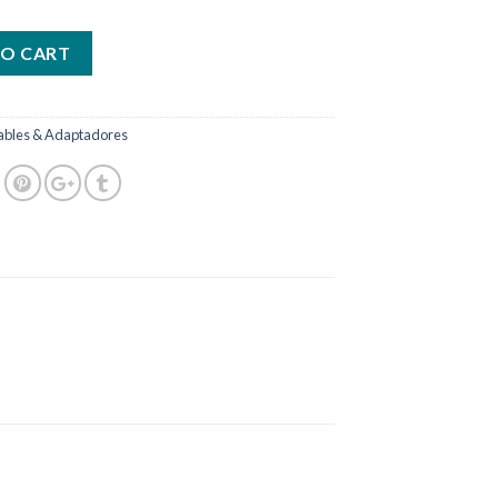
TO CART
ables & Adaptadores