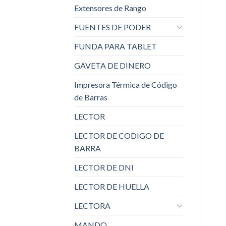
Extensores de Rango
FUENTES DE PODER
FUNDA PARA TABLET
GAVETA DE DINERO
Impresora Térmica de Código
de Barras
LECTOR
LECTOR DE CODIGO DE
BARRA
LECTOR DE DNI
LECTOR DE HUELLA
LECTORA
MANDO