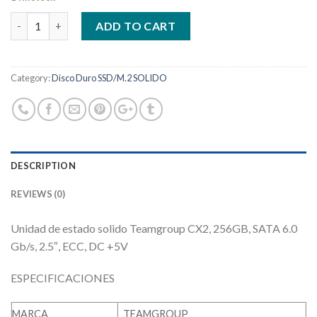
Quantity
ADD TO CART
Category:
Disco Duro SSD/M.2 SOLIDO
DESCRIPTION
REVIEWS (0)
Unidad de estado solido Teamgroup CX2, 256GB, SATA 6.0
Gb/s, 2.5″, ECC, DC +5V
ESPECIFICACIONES
MARCA
TEAMGROUP