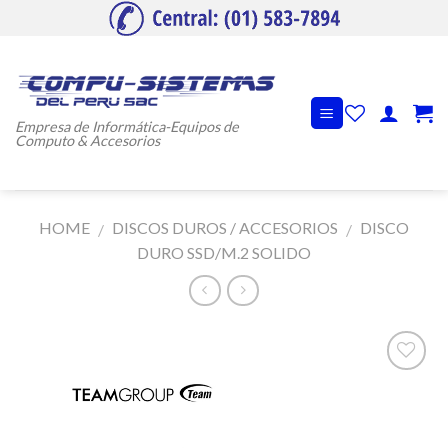
Skip
to
content
Empresa de Informática-Equipos de
Computo & Accesorios
HOME
DISCOS DUROS / ACCESORIOS
DISCO
/
/
DURO SSD/M.2 SOLIDO
Añadir
a la