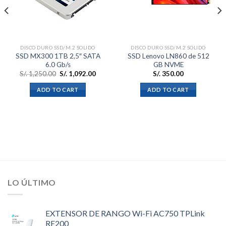
deseos
deseos
DISCO DURO SSD/M.2 SOLIDO
DISCO DURO SSD/M.2 SOLIDO
SSD MX300 1TB 2,5″ SATA
SSD Lenovo LN860 de 512
6.0 Gb/s
GB NVME
S/.
1,250.00
S/.
1,092.00
S/.
350.00
ADD TO CART
ADD TO CART
LO ÚLTIMO
EXTENSOR DE RANGO Wi-Fi AC750 TPLink
RE200