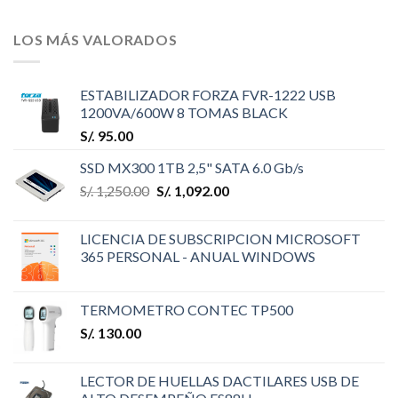
LOS MÁS VALORADOS
ESTABILIZADOR FORZA FVR-1222 USB
1200VA/600W 8 TOMAS BLACK
S/.
95.00
SSD MX300 1TB 2,5" SATA 6.0 Gb/s
S/.
1,250.00
S/.
1,092.00
LICENCIA DE SUBSCRIPCION MICROSOFT
365 PERSONAL - ANUAL WINDOWS
TERMOMETRO CONTEC TP500
S/.
130.00
LECTOR DE HUELLAS DACTILARES USB DE