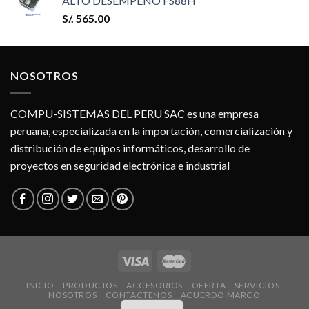
ALTO DESEMPEÑO FS88H
S/.
565.00
NOSOTROS
COMPU-SISTEMAS DEL PERU SAC es una empresa
peruana, especializada en la importación, comercialización y
distribución de equipos informáticos, desarrollo de
proyectos en seguridad electrónica e industrial
INICIO
PRODUCTOS
ACCESORIOS
OFERTA
SERVICIOS
NOSOTROS
CONTACTENOS
ACUERDO MARCO