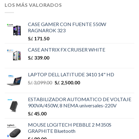
LOS MÁS VALORADOS
CASE GAMER CON FUENTE 550W
RAGNAROK 323
S/.
171.50
CASE ANTRIX FX CRUISER WHITE
S/.
339.00
LAPTOP DELL LATITUDE 3410 14" HD
S/.
3,099.00
S/.
2,500.00
ESTABILIZADOR AUTOMATICO DE VOLTAJE
900VA/450W, 8 NEMA universales-220V
S/.
45.00
MOUSE LOGITECH PEBBLE 2 M350S
GRAPHITE Bluetooth
S/.
80.00