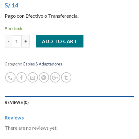
S/ 14
Pago con Efectivo o Transferencia.
9 in stock
Quantity
ADD TO CART
Category:
Cables & Adaptadores
REVIEWS (0)
Reviews
There are no reviews yet.