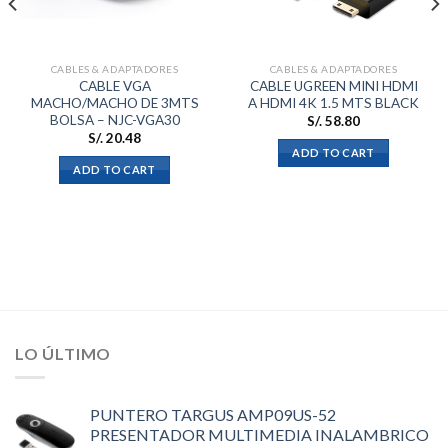
CABLES & ADAPTADORES
CABLES & ADAPTADORES
CABLE VGA
CABLE UGREEN MINI HDMI
MACHO/MACHO DE 3MTS
A HDMI 4K 1.5 MTS BLACK
BOLSA – NJC-VGA30
S/.
58.80
S/.
20.48
ADD TO CART
ADD TO CART
LO ÚLTIMO
PUNTERO TARGUS AMP09US-52
PRESENTADOR MULTIMEDIA INALAMBRICO