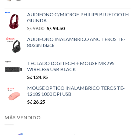
AUDIFONO C/MICROF. PHILIPS BLUETOOTH
GUINDA
S/.
99.00
S/.
94.50
AUDIFONO INALAMBRICO ANC TEROS TE-
8033N black
TECLADO LOGITECH + MOUSE MK295
WIRELESS USB BLACK
S/.
124.95
MOUSE OPTICO INALAMBRICO TEROS TE-
1218S 1000 DPI USB
S/.
26.25
MÁS VENDIDO