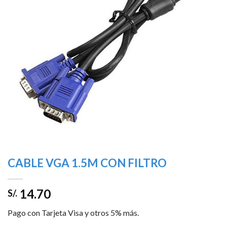
lista de
deseos
CABLE VGA 1.5M CON FILTRO
14.70
S/.
Pago con Tarjeta Visa y otros 5% más.