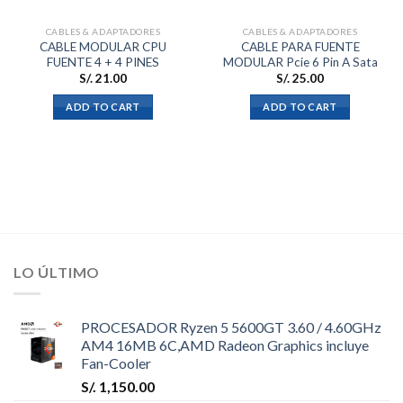
CABLES & ADAPTADORES
CABLES & ADAPTADORES
CABLE MODULAR CPU
CABLE PARA FUENTE
FUENTE 4 + 4 PINES
MODULAR Pcie 6 Pin A Sata
S/.
21.00
S/.
25.00
ADD TO CART
ADD TO CART
LO ÚLTIMO
PROCESADOR Ryzen 5 5600GT 3.60 / 4.60GHz
AM4 16MB 6C,AMD Radeon Graphics incluye
Fan-Cooler
S/.
1,150.00