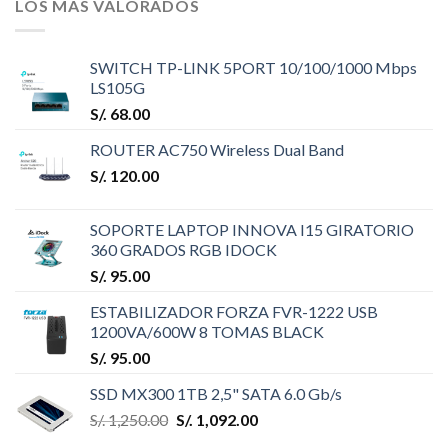
LOS MÁS VALORADOS
SWITCH TP-LINK 5PORT 10/100/1000 Mbps
LS105G
S/.
68.00
ROUTER AC750 Wireless Dual Band
S/.
120.00
SOPORTE LAPTOP INNOVA I15 GIRATORIO
360 GRADOS RGB IDOCK
S/.
95.00
ESTABILIZADOR FORZA FVR-1222 USB
1200VA/600W 8 TOMAS BLACK
S/.
95.00
SSD MX300 1TB 2,5" SATA 6.0 Gb/s
S/.
1,250.00
S/.
1,092.00