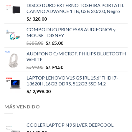
DISCO DURO EXTERNO TOSHIBA PORTATIL
CANVIO ADVANCE 1TB, USB 3.0/2.0, Negro
S/.
320.00
COMBO DUO PRINCESAS AUDIFONOS y
MOUSE - DISNEY
S/.
85.00
S/.
65.00
AUDIFONO C/MICROF. PHILIPS BLUETOOTH
WHITE
S/.
99.00
S/.
94.50
LAPTOP LENOVO V15 G5 IRL 15.6"FHD I7-
13620H, 16GB DDR5, 512GB SSD M.2
S/.
2,998.00
MÁS VENDIDO
COOLER LAPTOP N9 SILVER DEEPCOOL