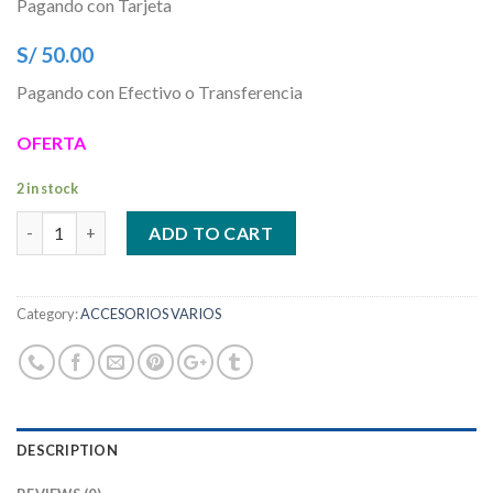
Pagando con Tarjeta
S/ 50.00
Pagando con Efectivo o Transferencia
OFERTA
2 in stock
Quantity
ADD TO CART
Category:
ACCESORIOS VARIOS
DESCRIPTION