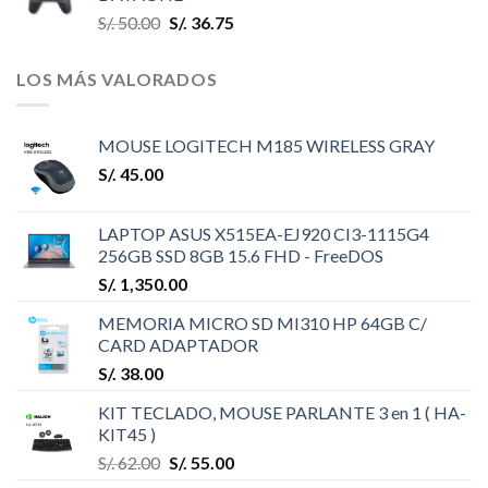
S/.
50.00
S/.
36.75
LOS MÁS VALORADOS
MOUSE LOGITECH M185 WIRELESS GRAY
S/.
45.00
LAPTOP ASUS X515EA-EJ920 CI3-1115G4
256GB SSD 8GB 15.6 FHD - FreeDOS
S/.
1,350.00
MEMORIA MICRO SD MI310 HP 64GB C/
CARD ADAPTADOR
S/.
38.00
KIT TECLADO, MOUSE PARLANTE 3 en 1 ( HA-
KIT45 )
S/.
62.00
S/.
55.00