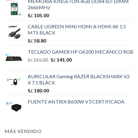
MEMORIA KINGSTON 4GB DDR4 SO-DIMM
2666MHz
S/.
105.00
CABLE UGREEN MINI HDMI A HDMI 4K 1.5
MTS BLACK
S/.
58.80
TECLADO GAMER HP GK200 MECÁNICO RGB
S/.
165.00
S/.
141.00
AURICULAR Gaming RAZER BLACKSHARK V2
X 7.1 BLACK
S/.
180.00
FUENTE ANTRIX B600W V3 CERTIFICADA
MÁS VENDIDO