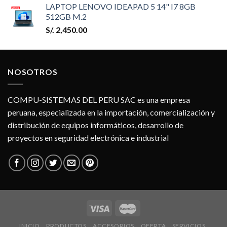
LAPTOP LENOVO IDEAPAD 5 14" I7 8GB
512GB M.2
S/.
2,450.00
NOSOTROS
COMPU-SISTEMAS DEL PERU SAC es una empresa
peruana, especializada en la importación, comercialización y
distribución de equipos informáticos, desarrollo de
proyectos en seguridad electrónica e industrial
INICIO
PRODUCTOS
ACCESORIOS
OFERTA
SERVICIOS