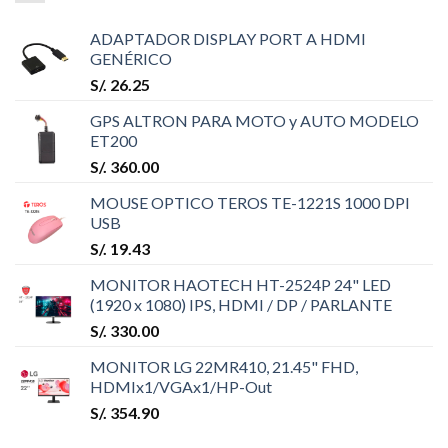
ADAPTADOR DISPLAY PORT A HDMI
GENÉRICO
S/.
26.25
GPS ALTRON PARA MOTO y AUTO MODELO
ET200
S/.
360.00
MOUSE OPTICO TEROS TE-1221S 1000 DPI
USB
S/.
19.43
MONITOR HAOTECH HT-2524P 24" LED
(1920 x 1080) IPS, HDMI / DP / PARLANTE
S/.
330.00
MONITOR LG 22MR410, 21.45" FHD,
HDMIx1/VGAx1/HP-Out
S/.
354.90