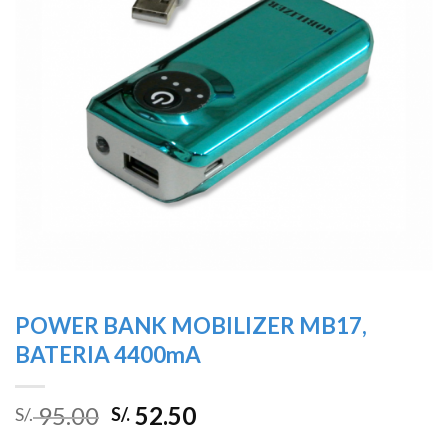
deseos
POWER BANK MOBILIZER MB17,
BATERIA 4400mA
95.00
52.50
S/.
S/.