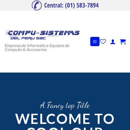
Skip
to
content
Empresa de Informática-Equipos de
Computo & Accesorios
A Fancy top Title
WELCOME TO