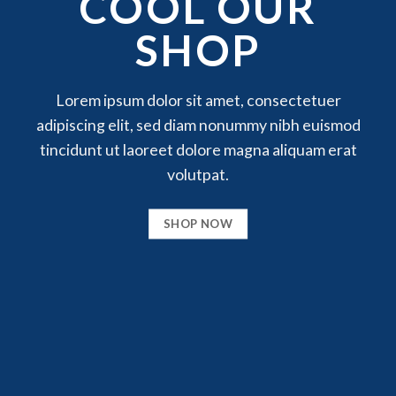
COOL OUR
SHOP
Lorem ipsum dolor sit amet, consectetuer
adipiscing elit, sed diam nonummy nibh euismod
tincidunt ut laoreet dolore magna aliquam erat
volutpat.
SHOP NOW