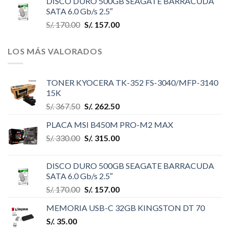
DISCO DURO 500GB SEAGATE BARRACUDA
SATA 6.0 Gb/s 2.5″
S/.
170.00
S/.
157.00
LOS MÁS VALORADOS
TONER KYOCERA TK-352 FS-3040/MFP-3140
15K
S/.
367.50
S/.
262.50
PLACA MSI B450M PRO-M2 MAX
S/.
330.00
S/.
315.00
DISCO DURO 500GB SEAGATE BARRACUDA
SATA 6.0 Gb/s 2.5″
S/.
170.00
S/.
157.00
MEMORIA USB-C 32GB KINGSTON DT 70
S/.
35.00