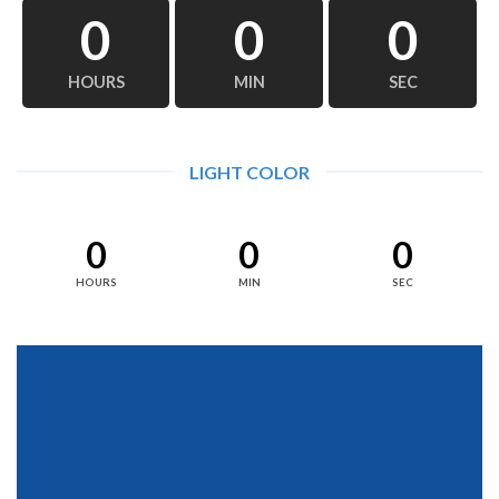
0
0
0
HOURS
MIN
SEC
LIGHT COLOR
0
0
0
HOURS
MIN
SEC