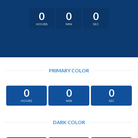
0
0
0
HOURS
MIN
SEC
PRIMARY COLOR
0
0
0
HOURS
MIN
SEC
DARK COLOR