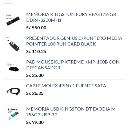
MEMORIA KINGSTON FURY BEAST,16 GB
DDR4-3200MHz
S/.
550.00
PRESENTADOR GENIUS C/PUNTERO MEDIA
POINTER 100 RUN CARD BLACK
S/.
110.25
PAD MOUSE KLIP XTREME KMP-100B CON
DESCANSADOR
S/.
25.00
CABLE MOLEX 4PIN+1 FUENTE SATA
S/.
26.25
MEMORIA USB KINGSTON DT EXODIA M
256GB USB 3.2
S/.
99.00