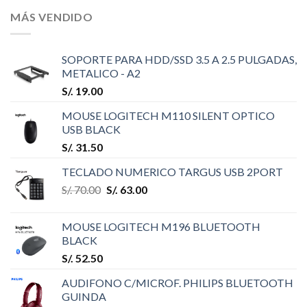
MÁS VENDIDO
SOPORTE PARA HDD/SSD 3.5 A 2.5 PULGADAS,
METALICO - A2
S/.
19.00
MOUSE LOGITECH M110 SILENT OPTICO
USB BLACK
S/.
31.50
TECLADO NUMERICO TARGUS USB 2PORT
S/.
70.00
S/.
63.00
MOUSE LOGITECH M196 BLUETOOTH
BLACK
S/.
52.50
AUDIFONO C/MICROF. PHILIPS BLUETOOTH
GUINDA