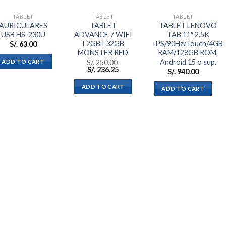
deseos
deseos
deseos
TABLET
TABLET
TABLET
AURICULARES
TABLET
TABLET LENOVO
USB HS-230U
ADVANCE 7 WIFI
TAB 11″ 2.5K
I 2GB I 32GB
IPS/90Hz/Touch/4GB
S/.
63.00
MONSTER RED
RAM/128GB ROM,
Android 15 o sup.
ADD TO CART
S/.
250.00
S/.
236.25
S/.
940.00
ADD TO CART
ADD TO CART