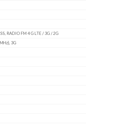
SS, RADIO FM 4 G LTE / 3G / 2G
 MHz), 3G