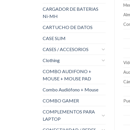
Me
CARGADOR DE BATERIAS
Alm
Ni-MH
Con
CARTUCHO DE DATOS
CASE SLIM
CASES / ACCESORIOS
Clothing
Víd
COMBO AUDIFONO +
Aud
MOUSE + MOUSE PAD
Cá
Combo Audiófono + Mouse
COMBO GAMER
Pue
COMPLEMENTOS PARA
LAPTOP
CONECTIVIDAD / REDES