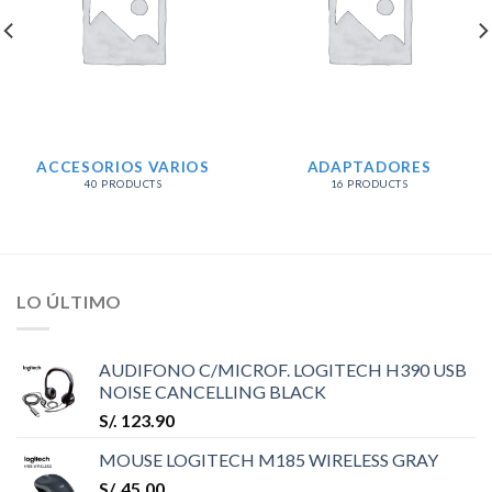
ACCESORIOS VARIOS
ADAPTADORES
40 PRODUCTS
16 PRODUCTS
LO ÚLTIMO
AUDIFONO C/MICROF. LOGITECH H390 USB
NOISE CANCELLING BLACK
S/.
123.90
MOUSE LOGITECH M185 WIRELESS GRAY
S/.
45.00