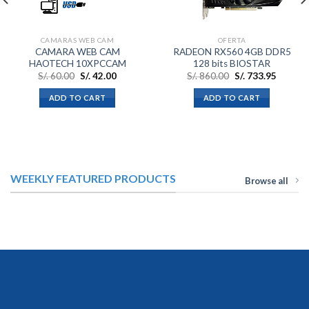
CAMARAS WEB CAM
OFERTA
CAMARA WEB CAM
RADEON RX560 4GB DDR5
HAOTECH 10XPCCAM
128 bits BIOSTAR
S/.
60.00
S/.
42.00
S/.
860.00
S/.
733.95
ADD TO CART
ADD TO CART
WEEKLY FEATURED PRODUCTS
Browse all