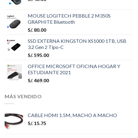
MOUSE LOGITECH PEBBLE 2 M350S
GRAPHITE Bluetooth
S/.
80.00
SSD EXTERNA KINGSTON XS1000 1TB, USB
3.2 Gen 2 Tipo-C
S/.
595.00
OFFICE MICROSOFT OFICINA HOGAR Y
ESTUDIANTE 2021
S/.
469.00
MÁS VENDIDO
CABLE HDMI 1.5M, MACHO A MACHO
S/.
15.75