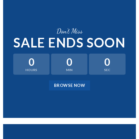
Don’t Miss
SALE ENDS SOON
0
0
0
HOURS
MIN
SEC
BROWSE NOW