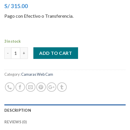
S/ 315.00
Pago con Efectivo o Transferencia.
3 in stock
Quantity
ADD TO CART
Category:
Camaras Web Cam
DESCRIPTION
REVIEWS (0)