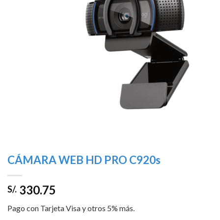
deseos
CÁMARA WEB HD PRO C920s
330.75
S/.
Pago con Tarjeta Visa y otros 5% más.