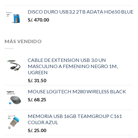
DISCO DURO USB3.2 2TB ADATA HD650 BLUE
S/.
470.00
MÁS VENDIDO
CABLE DE EXTENSION USB 3.0 UN
MASCULINO A FEMENINO NEGRO 1M,
UGREEN
S/.
31.50
MOUSE LOGITECH M280 WIRELESS BLACK
S/.
68.25
MEMORIA USB 16GB TEAMGROUP C161
COLOR AZUL
S/.
25.00