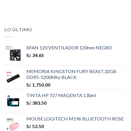
LO ÚLTIMO
XFAN 120 VENTILADOR 120mm NEGRO
S/.
34.65
MEMORIA KINGSTON FURY BEAST,32GB
DDR5-5200Mhz BLACK
S/.
1,750.00
TINTA HP 727 MAGENTA 130ml
S/.
383.50
MOUSE LOGITECH M196 BLUETOOTH ROSE
S/.
52.50