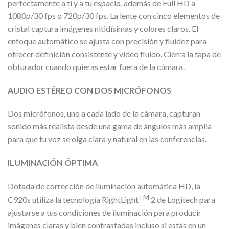
perfectamente a ti y a tu espacio, además de Full HD a
1080p/30 fps o 720p/30 fps. La lente con cinco elementos de
cristal captura imágenes nitidísimas y colores claros. El
enfoque automático se ajusta con precisión y fluidez para
ofrecer definición consistente y vídeo fluido. Cierra la tapa de
obturador cuando quieras estar fuera de la cámara.
AUDIO ESTÉREO CON DOS MICRÓFONOS
Dos micrófonos, uno a cada lado de la cámara, capturan
sonido más realista desde una gama de ángulos más amplia
para que tu voz se oiga clara y natural en las conferencias.
ILUMINACIÓN ÓPTIMA
Dotada de corrección de iluminación automática HD, la
TM
C920s utiliza la tecnología RightLight
2 de Logitech para
ajustarse a tus condiciones de iluminación para producir
imágenes claras y bien contrastadas incluso si estás en un