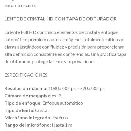
entorno oscuro.
LENTE DE CRISTAL HD CON TAPA DE OBTURADOR
La lente Full HD con cinco elementos de cristal y enfoque
automático premium captura imágenes totalmente nítidas y
claras ajustándose con fluidez y precisión para proporcionar
alta definición consistente en conferencias. Una práctica tapa
de obturador protege la lente y tu privacidad.
ESPECIFICACIONES
Resolución máxima
: 1080p/30 fps – 720p/30 fps
Cámara de megapíxeles
: 3
Tipo de enfoque
: Enfoque automático
Tipo de lente
: Cristal
Micrófono integrado
: Estéreo
Rango del micrófono
: Hasta 1 m