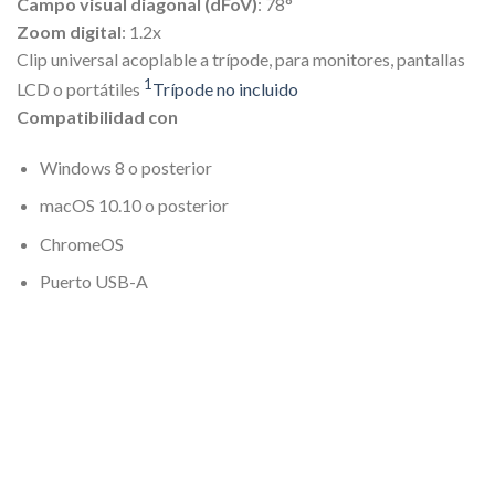
Campo visual diagonal (dFoV)
: 78°
Zoom digital
: 1.2x
Clip universal acoplable a trípode, para monitores, pantallas
1
LCD o portátiles
Trípode no incluido
Compatibilidad con
Windows 8 o posterior
macOS 10.10 o posterior
ChromeOS
Puerto USB-A