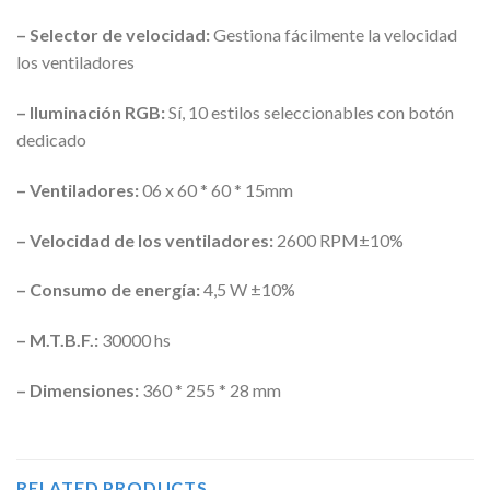
– Selector de velocidad:
Gestiona fácilmente la velocidad
los ventiladores
– Iluminación RGB:
Sí, 10 estilos seleccionables con botón
dedicado
– Ventiladores:
06 x 60 * 60 * 15mm
– Velocidad de los ventiladores:
2600 RPM±10%
– Consumo de energía:
4,5 W ±10%
– M.T.B.F.:
30000 hs
– Dimensiones:
360 * 255 * 28 mm
RELATED PRODUCTS