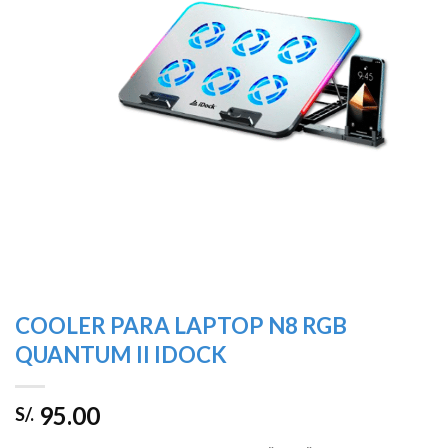
deseos
COOLER PARA LAPTOP N8 RGB
QUANTUM II IDOCK
95.00
S/.