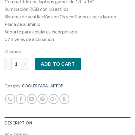
Compatible con laptops gamer de 13″ a 16″
Iluminación RGB con 10 estilos
Sistema de ventilación con 06 ventiladores para laptop
Placa de aluminio
Soporte para celulares incorporado
07 niveles de inclinación
2 in stock
Quantity
ADD TO CART
Category:
COOLER PARA LAPTOP
DESCRIPTION