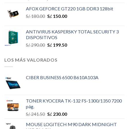
AFOX GEFORCE GT220 1GB DDR3 128bit
S/.
180.00
S/.
150.00
ANTIVIRUS KASPERSKY TOTAL SECURITY 3
DISPOSITIVOS
S/.
290.00
S/.
199.50
LOS MÁS VALORADOS
CIBER BUSINESS 6500 B610A103A
TONER KYOCERA TK-132 FS-1300/1350 7200
pág.
S/.
241.50
S/.
230.00
MOUSE LOGITECH M90 DARK MIDNIGHT