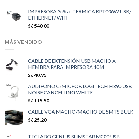
IMPRESORA 3nStar TERMICA RPT006W USB/
ETHERNET/ WIFI
S/.
540.00
MÁS VENDIDO
CABLE DE EXTENSIÓN USB MACHO A
HEMBRA PARA IMPRESORA 10M
S/.
40.95
AUDIFONO C/MICROF. LOGITECH H390 USB
NOISE CANCELLING WHITE
S/.
115.50
CABLE VGA MACHO/MACHO DE 5MTS BULK
S/.
25.20
TECLADO GENIUS SLIMSTAR M200 USB