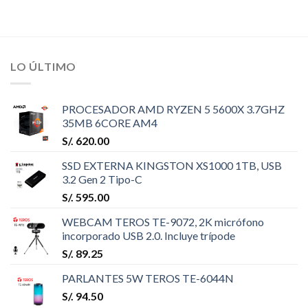
LO ÚLTIMO
PROCESADOR AMD RYZEN 5 5600X 3.7GHZ
35MB 6CORE AM4
S/.
620.00
SSD EXTERNA KINGSTON XS1000 1TB, USB
3.2 Gen 2 Tipo-C
S/.
595.00
WEBCAM TEROS TE-9072, 2K micrófono
incorporado USB 2.0. Incluye trípode
S/.
89.25
PARLANTES 5W TEROS TE-6044N
S/.
94.50