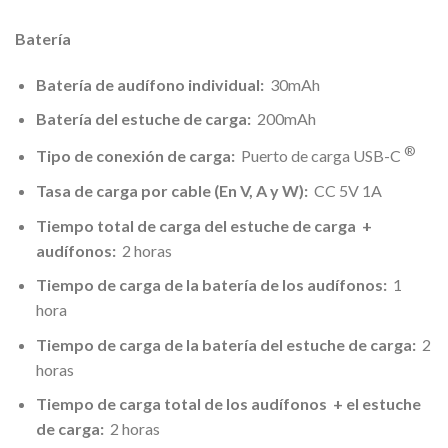
Batería
Batería de audífono individual:
30mAh
Batería del estuche de carga:
200mAh
®
Tipo de conexión de carga:
Puerto de carga USB-C
Tasa de carga por cable (En V, A y W):
CC 5V 1A
Tiempo total de carga del estuche de carga
+
audífonos:
2 horas
Tiempo de carga de la batería de los audífonos:
1
hora
Tiempo de carga de la batería del estuche de carga:
2
horas
Tiempo de carga total de los audífonos
+ el estuche
de carga:
2 horas