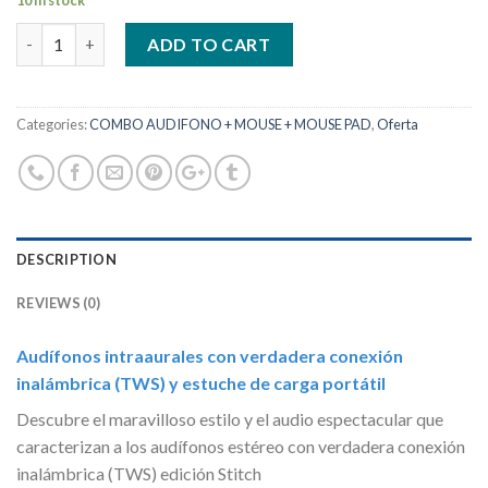
10 in stock
Quantity
ADD TO CART
Categories:
COMBO AUDIFONO + MOUSE + MOUSE PAD
,
Oferta
DESCRIPTION
REVIEWS (0)
Audífonos intraaurales con verdadera conexión
inalámbrica (TWS) y estuche de carga portátil
Descubre el maravilloso estilo y el audio espectacular que
caracterizan a los audífonos estéreo con verdadera conexión
inalámbrica (TWS) edición Stitch