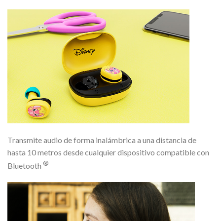
Transmite audio de forma inalámbrica a una distancia de
hasta 10 metros desde cualquier dispositivo compatible con
®
Bluetooth