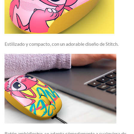
Estilizado y compacto, con un adorable diseño de Stitch.
Ratón ambidiestro, se adapta cómodamente a cualquiera de