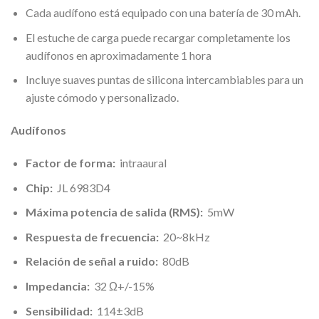
Cada audífono está equipado con una batería de 30 mAh.
El estuche de carga puede recargar completamente los
audífonos en aproximadamente 1 hora
Incluye suaves puntas de silicona intercambiables para un
ajuste cómodo y personalizado.
Audífonos
Factor de forma:
intraaural
Chip:
JL 6983D4
Máxima potencia de salida (RMS):
5mW
Respuesta de frecuencia:
20~8kHz
Relación de señal a ruido:
80dB
Impedancia:
32 Ω+/-15%
Sensibilidad:
114±3dB