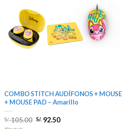
deseos
COMBO STITCH AUDÍFONOS + MOUSE
+ MOUSE PAD – Amarillo
105.00
92.50
S/.
S/.