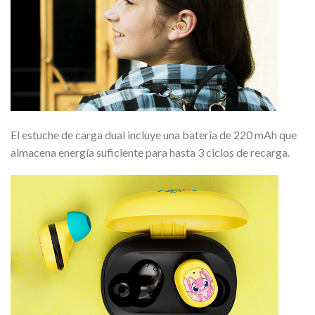
El estuche de carga dual incluye una batería de 220 mAh que
almacena energía suficiente para hasta 3 ciclos de recarga.