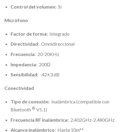
Control del volumen:
Sí
Micrófono
Factor de forma:
Integrado
Directividad:
Omnidireccional
Frecuencia:
20-20KHz
Impedancia:
200Ω
Sensibilidad:
-42±3 dB
Conectividad
Tipo de conexión:
Inalámbrica (compatible con
®
Bluetooth
V5.1)
Frecuencia RF inalámbrica:
2.402GHz-2.480GHz
Alcance inalámbrico:
Hasta 10m**