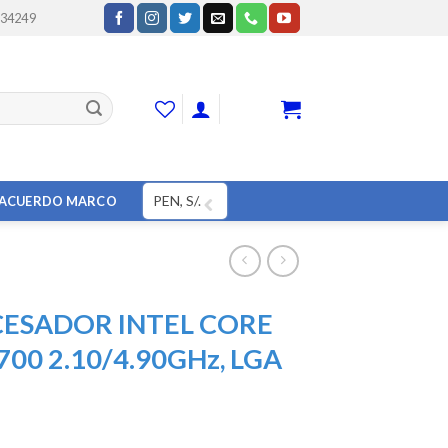
234249
CART
PEN, S/.
ACUERDO MARCO
ESADOR INTEL CORE
700 2.10/4.90GHz, LGA