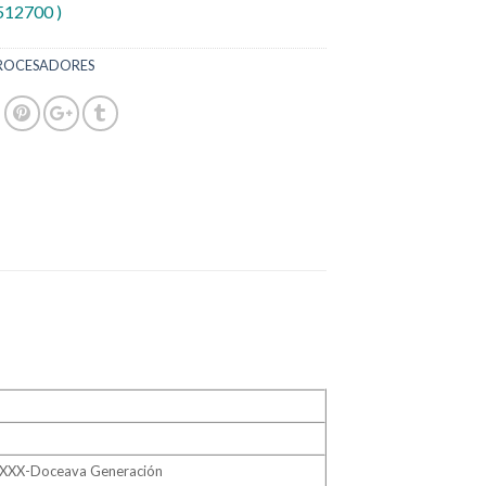
512700 )
ROCESADORES
2XXX-Doceava Generación