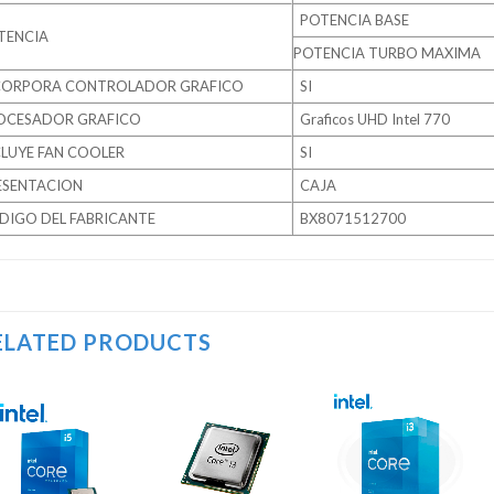
POTENCIA BASE
TENCIA
POTENCIA TURBO MAXIMA
CORPORA CONTROLADOR GRAFICO
SI
OCESADOR GRAFICO
Graficos UHD Intel 770
CLUYE FAN COOLER
SI
ESENTACION
CAJA
DIGO DEL FABRICANTE
BX8071512700
ELATED PRODUCTS
Añadir
Añadir
Añadir