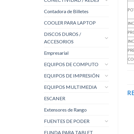
PO
Contadora de Billetes
COOLER PARA LAPTOP
IN
PR
DISCOS DUROS /
ACCESORIOS
IN
PR
Empresarial
CO
EQUIPOS DE COMPUTO
EQUIPOS DE IMPRESIÓN
EQUIPOS MULTIMEDIA
R
ESCANER
Extensores de Rango
FUENTES DE PODER
Añadir
FUNDA PARA TABLET