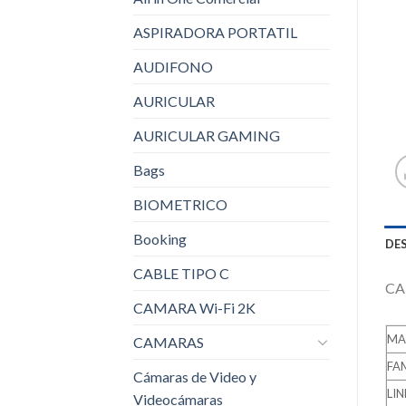
ASPIRADORA PORTATIL
AUDIFONO
AURICULAR
AURICULAR GAMING
Bags
BIOMETRICO
Booking
DE
CABLE TIPO C
CA
CAMARA Wi-Fi 2K
MA
CAMARAS
FAM
Cámaras de Video y
LIN
Videocámaras