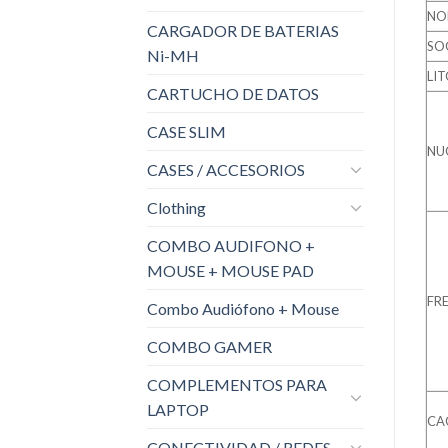
NO
CARGADOR DE BATERIAS
SO
Ni-MH
LIT
CARTUCHO DE DATOS
CASE SLIM
NU
CASES / ACCESORIOS
Clothing
COMBO AUDIFONO +
MOUSE + MOUSE PAD
FR
Combo Audiófono + Mouse
COMBO GAMER
COMPLEMENTOS PARA
LAPTOP
CA
CONECTIVIDAD / REDES