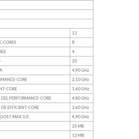
12
E-CORES
8
RES
4
S
20
A
4.90 GHz
ORMANCE-CORE
2.10 GHz
ENT-CORE
1.60 GHz
 DEL PERFORMANCE-CORE
4.80 GHz
DE EFFICIENT-CORE
3.60 GHz
OOST MAX 3.0
4.90 GHz
25 MB
12 MB