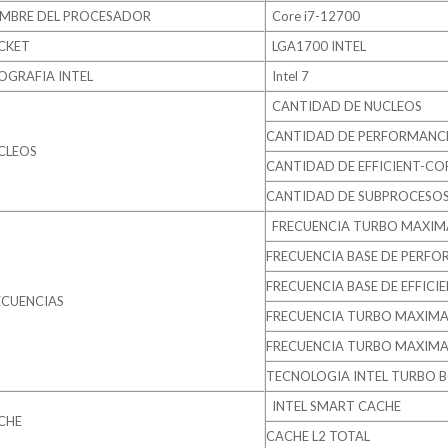
MBRE DEL PROCESADOR
Core i7-12700
CKET
LGA1700 INTEL
OGRAFIA INTEL
Intel 7
CANTIDAD DE NUCLEOS
CANTIDAD DE PERFORMANC
CLEOS
CANTIDAD DE EFFICIENT-CO
CANTIDAD DE SUBPROCESO
FRECUENCIA TURBO MAXIM
FRECUENCIA BASE DE PERF
FRECUENCIA BASE DE EFFICI
ECUENCIAS
FRECUENCIA TURBO MAXIMA
FRECUENCIA TURBO MAXIMA 
TECNOLOGIA INTEL TURBO B
INTEL SMART CACHE
CHE
CACHE L2 TOTAL