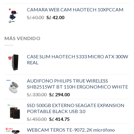
CAMARA WEB CAM HAOTECH 10XPCCAM
S/.
60.00
S/.
42.00
MÁS VENDIDO
CASE SLIM HAOTECH S333 MICRO ATX 300W
REAL
AUDIFONO PHILIPS TRUE WIRELESS
SHB2515WT BT 110H ERGONOMICO WHITE
S/.
330.00
S/.
294.00
SSD 500GB EXTERNO SEAGATE EXPANSION
PORTABLE BLACK USB 3.0
S/.
450.00
S/.
414.75
WEBCAM TEROS TE-9072, 2K micrófono