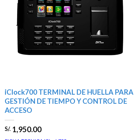
iClock700 TERMINAL DE HUELLA PARA
GESTIÓN DE TIEMPO Y CONTROL DE
ACCESO
1,950.00
S/.