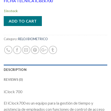
FICHA TECNICA iClock700
1 in stock
ADD TO CART
Category:
RELOJ BIOMETRICO
DESCRIPTION
REVIEWS (0)
iClock 700
El iClock700 es un equipo para la gestión de tiempo y
asistencia de empleados con funciones de control de acceso