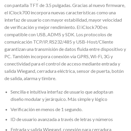
con pantalla TFT de 3.5 pulgadas. Gracias al nuevo firmware,
el iClock700 incorpora nuevas características como una
interfaz de usuario con mayor estabilidad, mayor velocidad
de verificación y mejor rendimiento. El iClock700 es
compatible con USB, ADMS y SDK. Los protocolos de
comunicación TCP/IP, RS232/485 y USB-Host/Cliente
garantizan una transmisión de datos fluida entre dispositivo y
PC. También incorpora conexión vía GPRS, Wi-Fi, 3G y
conectividad para el control de acceso mediante entrada y
salida Wiegand, cerradura eléctrica, sensor de puerta, botón
de salida, alarma y timbre.
Sencilla e intuitiva interfaz de usuario que adopta un
diseño modular y jerárquico. Más simple y lógico
Verificación en menos de 1 segundo.
ID de usuario avanzada a través de letras y números
Entrada y salida Wiegand, conexión para cerradura