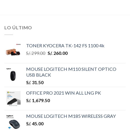
LO ÚLTIMO
TONER KYOCERA TK-142 FS 1100 4k
S/.
299.00
S/.
260.00
MOUSE LOGITECH M110 SILENT OPTICO
USB BLACK
S/.
31.50
OFFICE PRO 2021 WIN ALL LNG PK
S/.
1,679.50
MOUSE LOGITECH M185 WIRELESS GRAY
S/.
45.00