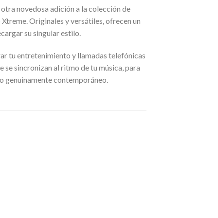
tra novedosa adición a la colección de
treme. Originales y versátiles, ofrecen un
cargar su singular estilo.
r tu entretenimiento y llamadas telefónicas
e se sincronizan al ritmo de tu música, para
udio genuinamente contemporáneo.