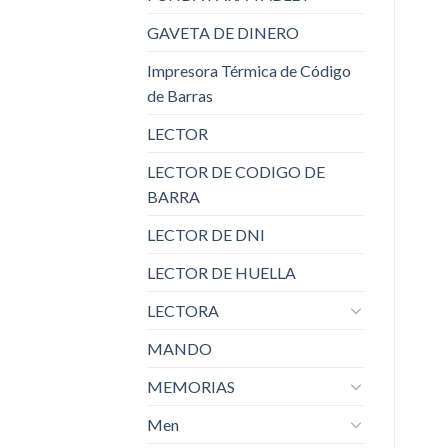
GAVETA DE DINERO
Impresora Térmica de Código
de Barras
LECTOR
LECTOR DE CODIGO DE
BARRA
LECTOR DE DNI
LECTOR DE HUELLA
LECTORA
MANDO
MEMORIAS
Men