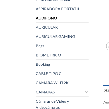
ASPIRADORA PORTATIL
AUDIFONO
AURICULAR
AURICULAR GAMING
Bags
BIOMETRICO
Booking
CABLE TIPO C
CAMARA Wi-Fi 2K
DE
CAMARAS
Cámaras de Video y
Aud
Videocámaras