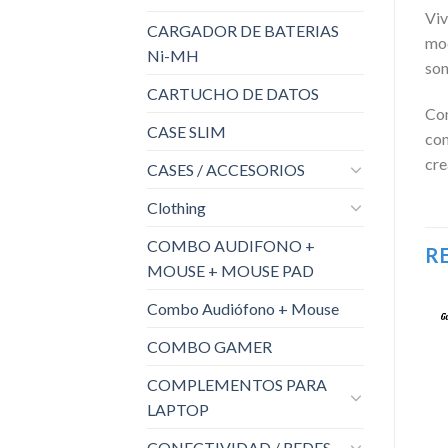
Viv
CARGADOR DE BATERIAS
mod
Ni-MH
son
CARTUCHO DE DATOS
Con
CASE SLIM
con
cre
CASES / ACCESORIOS
Clothing
COMBO AUDIFONO +
R
MOUSE + MOUSE PAD
Combo Audiófono + Mouse
COMBO GAMER
COMPLEMENTOS PARA
LAPTOP
CONECTIVIDAD / REDES