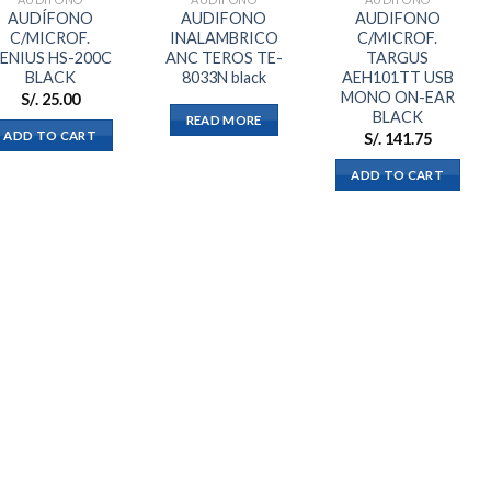
AUDÍFONO
AUDIFONO
AUDIFONO
C/MICROF.
INALAMBRICO
C/MICROF.
ENIUS HS-200C
ANC TEROS TE-
TARGUS
BLACK
8033N black
AEH101TT USB
MONO ON-EAR
S/.
25.00
BLACK
READ MORE
ADD TO CART
S/.
141.75
ADD TO CART