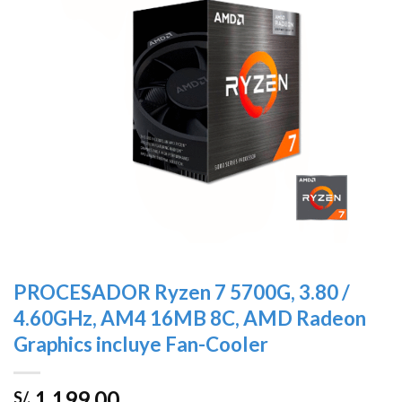
deseos
PROCESADOR Ryzen 7 5700G, 3.80 /
4.60GHz, AM4 16MB 8C, AMD Radeon
Graphics incluye Fan-Cooler
1,199.00
S/.