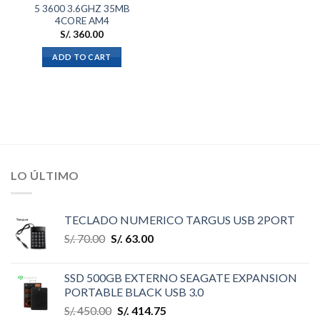
5 3600 3.6GHZ 35MB
4CORE AM4
S/.
360.00
ADD TO CART
LO ÚLTIMO
TECLADO NUMERICO TARGUS USB 2PORT
S/.
70.00
S/.
63.00
SSD 500GB EXTERNO SEAGATE EXPANSION
PORTABLE BLACK USB 3.0
S/.
450.00
S/.
414.75