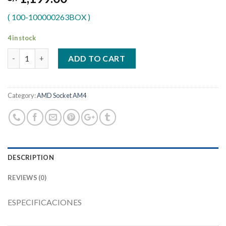
( 100-100000263BOX )
4 in stock
Quantity
ADD TO CART
Category:
AMD Socket AM4
DESCRIPTION
REVIEWS (0)
ESPECIFICACIONES