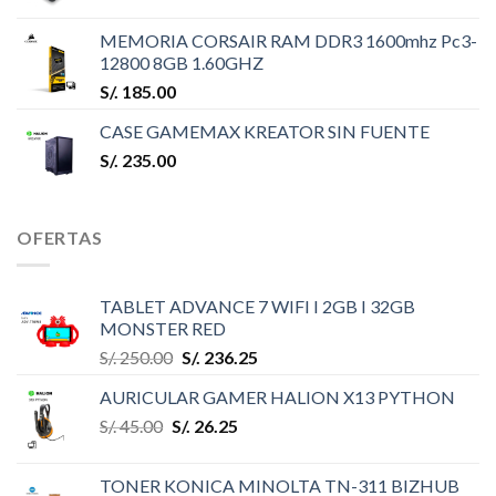
MEMORIA CORSAIR RAM DDR3 1600mhz Pc3-
12800 8GB 1.60GHZ
S/.
185.00
CASE GAMEMAX KREATOR SIN FUENTE
S/.
235.00
OFERTAS
TABLET ADVANCE 7 WIFI I 2GB I 32GB
MONSTER RED
S/.
250.00
S/.
236.25
AURICULAR GAMER HALION X13 PYTHON
S/.
45.00
S/.
26.25
TONER KONICA MINOLTA TN-311 BIZHUB