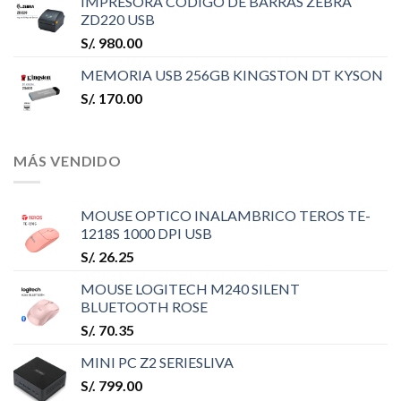
IMPRESORA CODIGO DE BARRAS ZEBRA
ZD220 USB
S/.
980.00
MEMORIA USB 256GB KINGSTON DT KYSON
S/.
170.00
MÁS VENDIDO
MOUSE OPTICO INALAMBRICO TEROS TE-
1218S 1000 DPI USB
S/.
26.25
MOUSE LOGITECH M240 SILENT
BLUETOOTH ROSE
S/.
70.35
MINI PC Z2 SERIESLIVA
S/.
799.00