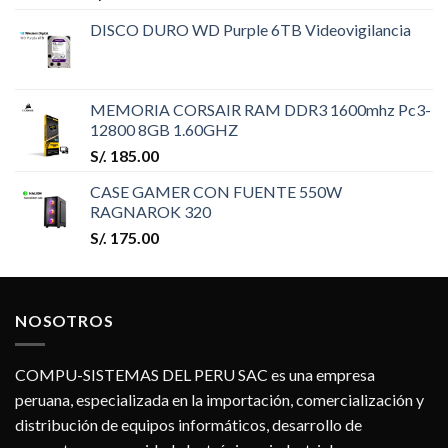
DISCO DURO WD Purple 6TB Videovigilancia
MEMORIA CORSAIR RAM DDR3 1600mhz Pc3-
12800 8GB 1.60GHZ
S/.
185.00
CASE GAMER CON FUENTE 550W
RAGNAROK 320
S/.
175.00
NOSOTROS
COMPU-SISTEMAS DEL PERU SAC es una empresa
peruana, especializada en la importación, comercialización y
distribución de equipos informáticos, desarrollo de