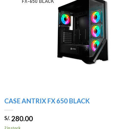
lista de
deseos
CASE ANTRIX FX 650 BLACK
280.00
S/.
2 in stock