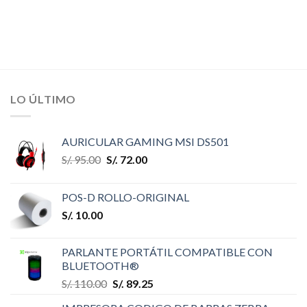
LO ÚLTIMO
AURICULAR GAMING MSI DS501
S/.
95.00
S/.
72.00
POS-D ROLLO-ORIGINAL
S/.
10.00
PARLANTE PORTÁTIL COMPATIBLE CON
BLUETOOTH®
S/.
110.00
S/.
89.25