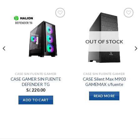
Añadir
Añadir
a la
a la
OUT OF STOCK
lista de
lista de
deseos
deseos
CASE SIN FUENTE GAMER
CASE SIN FUENTE GAMER
CASE GAMER SIN FUENTE
CASE Silent Max M903
DEFENDER TG
GAMEMAX s/fuente
S/.
220.00
READ MORE
ADD TO CART