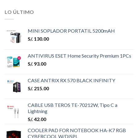
LO ÚLTIMO
MINI SOPLADOR PORTATIL 5200mAH
S/.
130.00
ANTIVIRUS ESET Home Security Premium 1PCs
S/.
93.00
CASE ANTRIX RX 570 BLACK INFINITY
S/.
215.00
CABLE USB TEROS TE-70212W, Tipo C a
Lightning
S/.
42.00
COOLER PAD FOR NOTEBOOK HA-K7 RGB
CYBERCOOL W/DISPL