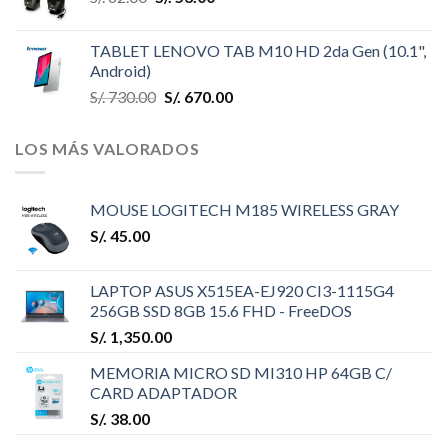
TABLET LENOVO TAB M10 HD 2da Gen (10.1",
Android)
S/.
730.00
S/.
670.00
LOS MÁS VALORADOS
MOUSE LOGITECH M185 WIRELESS GRAY
S/.
45.00
LAPTOP ASUS X515EA-EJ920 CI3-1115G4
256GB SSD 8GB 15.6 FHD - FreeDOS
S/.
1,350.00
MEMORIA MICRO SD MI310 HP 64GB C/
CARD ADAPTADOR
S/.
38.00