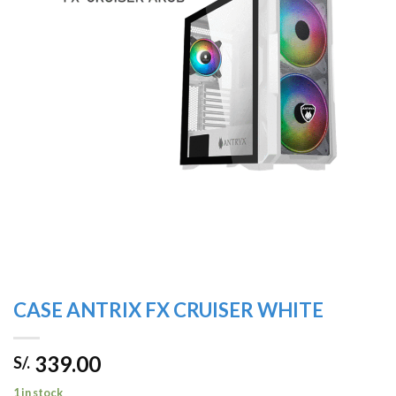
lista de
deseos
CASE ANTRIX FX CRUISER WHITE
339.00
S/.
1 in stock