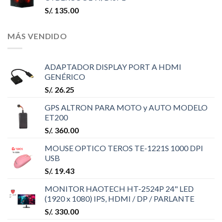
S/.
135.00
MÁS VENDIDO
ADAPTADOR DISPLAY PORT A HDMI
GENÉRICO
S/.
26.25
GPS ALTRON PARA MOTO y AUTO MODELO
ET200
S/.
360.00
MOUSE OPTICO TEROS TE-1221S 1000 DPI
USB
S/.
19.43
MONITOR HAOTECH HT-2524P 24" LED
(1920 x 1080) IPS, HDMI / DP / PARLANTE
S/.
330.00